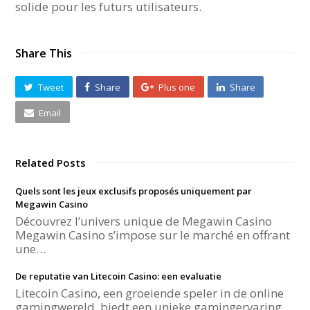
solide pour les futurs utilisateurs.
Share This
Tweet
Share
Plus one
Share
Email
Related Posts
Quels sont les jeux exclusifs proposés uniquement par
Megawin Casino
Découvrez l’univers unique de Megawin Casino
Megawin Casino s’impose sur le marché en offrant
une…
De reputatie van Litecoin Casino: een evaluatie
Litecoin Casino, een groeiende speler in de online
gamingwereld, biedt een unieke gamingervaring