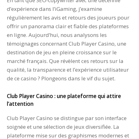
En tant que SEO-copywriter avec une décennie
d’expérience dans l’iGaming, j’examine
régulièrement les avis et retours des joueurs pour
offrir un panorama clair et fiable des plateformes
en ligne. Aujourd’hui, nous analysons les
témoignages concernant Club Player Casino, une
destination de jeu en pleine croissance sur le
marché français. Que révèlent ces retours sur la
qualité, la transparence et l’expérience utilisateur
de ce casino ? Plongeons dans le vif du sujet.
Club Player Casino : une plateforme qui attire
l’attention
Club Player Casino se distingue par son interface
soignée et une sélection de jeux diversifiée. La
plateforme mise sur des graphismes modernes et