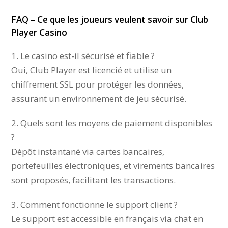
FAQ – Ce que les joueurs veulent savoir sur Club
Player Casino
1. Le casino est-il sécurisé et fiable ?
Oui, Club Player est licencié et utilise un
chiffrement SSL pour protéger les données,
assurant un environnement de jeu sécurisé.
2. Quels sont les moyens de paiement disponibles
?
Dépôt instantané via cartes bancaires,
portefeuilles électroniques, et virements bancaires
sont proposés, facilitant les transactions.
3. Comment fonctionne le support client ?
Le support est accessible en français via chat en