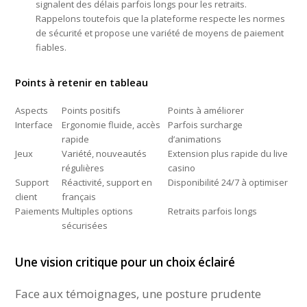
signalent des délais parfois longs pour les retraits.
Rappelons toutefois que la plateforme respecte les normes
de sécurité et propose une variété de moyens de paiement
fiables.
Points à retenir en tableau
Aspects
Points positifs
Points à améliorer
Interface
Ergonomie fluide, accès
Parfois surcharge
rapide
d’animations
Jeux
Variété, nouveautés
Extension plus rapide du live
régulières
casino
Support
Réactivité, support en
Disponibilité 24/7 à optimiser
client
français
Paiements
Multiples options
Retraits parfois longs
sécurisées
Une vision critique pour un choix éclairé
Face aux témoignages, une posture prudente