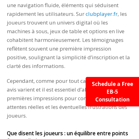
une navigation fluide, éléments qui séduisent
rapidement les utilisateurs. Sur
clubplayer.fr
, les
joueurs trouvent un univers digital où les
machines à sous, jeux de table et options en live
cohabitent harmonieusement. Les témoignages
reflètent souvent une première impression
positive, soulignant la simplicité d’inscription et la
clarté des informations.
Cependant, comme pour tout casino en ligne, les
Schedule a Free
avis varient et il est essentiel d’aller au-delà des
EB-5
premières impressions pour comprendre les
Consultation
attentes réelles et les éventuelles frustrations des
joueurs.
Que disent les joueurs : un équilibre entre points